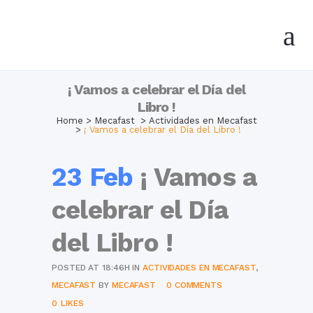
¡ Vamos a celebrar el Día del
Libro !
Home
>
Mecafast
>
Actividades en Mecafast
>
¡ Vamos a celebrar el Día del Libro !
23 Feb
¡ Vamos a
celebrar el Día
del Libro !
POSTED AT 18:46H
IN
ACTIVIDADES EN MECAFAST
,
MECAFAST
BY
MECAFAST
0 COMMENTS
0
LIKES