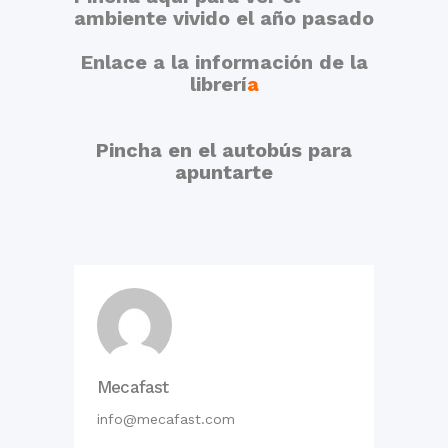
ambiente vivido el año pasado
Enlace a la información de la
librerí
a
Pincha en el autobús para
apuntarte
Mecafast
info@mecafast.com