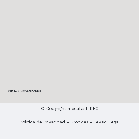
VER MAPA MÁS GRANDE
© Copyright mecafast-DEC
Política de Privacidad
–
Cookies
–
Aviso Legal