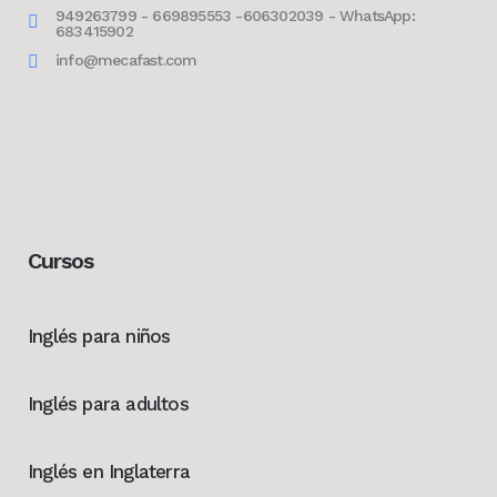
949263799 - 669895553 -606302039 - WhatsApp:
683415902
info@mecafast.com
Cursos
Inglés para niños
Inglés para adultos
Inglés en Inglaterra