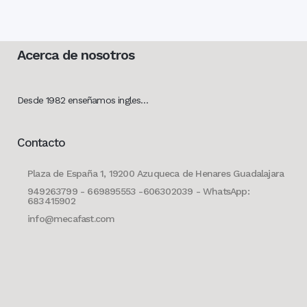
Acerca de nosotros
Desde 1982 enseñamos ingles…
Contacto
Plaza de España 1, 19200 Azuqueca de Henares Guadalajara
949263799 - 669895553 -606302039 - WhatsApp:
683415902
info@mecafast.com