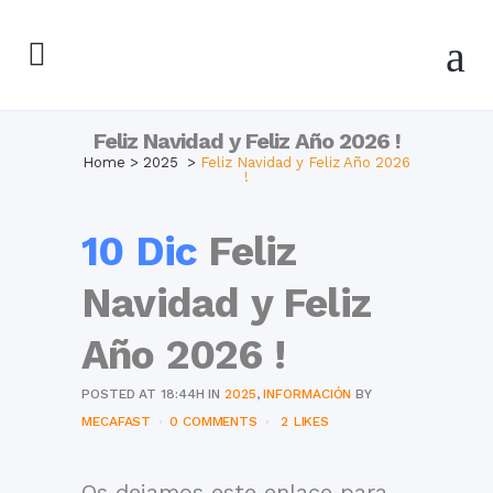
Feliz Navidad y Feliz Año 2026 !
Home
>
2025
>
Feliz Navidad y Feliz Año 2026
!
10 Dic
Feliz
Navidad y Feliz
Año 2026 !
POSTED AT 18:44H
IN
2025
,
INFORMACIÓN
BY
MECAFAST
0 COMMENTS
2
LIKES
Os dejamos este enlace para