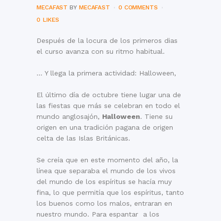
MECAFAST
BY
MECAFAST
0 COMMENTS
0
LIKES
Después de la locura de los primeros dias
el curso avanza con su ritmo habitual.
… Y llega la primera actividad: Halloween,
El último día de octubre tiene lugar una de
las fiestas que más se celebran en todo el
mundo anglosajón,
Halloween
. Tiene su
origen en una tradición pagana de origen
celta de las Islas Británicas.
Se creía que en este momento del año, la
línea que separaba el mundo de los vivos
del mundo de los espíritus se hacía muy
fina, lo que permitía que los espíritus, tanto
los buenos como los malos, entraran en
nuestro mundo. Para espantar a los