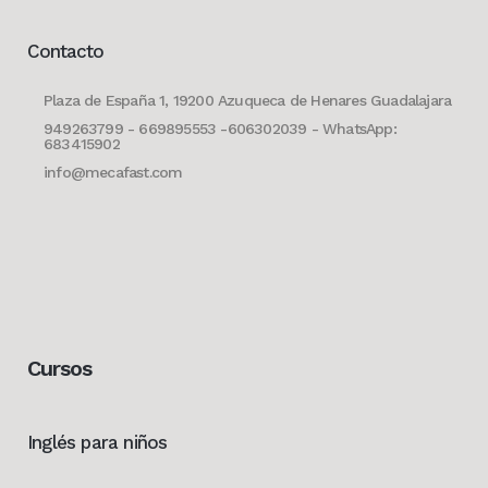
Contacto
Plaza de España 1, 19200 Azuqueca de Henares Guadalajara
949263799 - 669895553 -606302039 - WhatsApp:
683415902
info@mecafast.com
Cursos
Inglés para niños