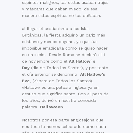
espíritus malignos, los celtas usaban trajes
y máscaras que daban miedo, de esa
manera estos espíritus no los dañaban.
al llegar el cristianismo a las Islas
Británicas, la fiesta adquirió un cariz más
cristiano y menos pagano, ya que fue
imposible erradicarla como se quiso hacer
en un inicio. Desde Roma se declaró el 1
de noviembre como el
All Hallow´s
Day
(día de Todos los Santos), y por tanto
el día anterior se denominó
All Hallow’s
Eve
, (víspera de Todos los Santos).
«Hallow» es una palabra inglesa ya en
desuso que significa santo. Con el paso de
los años, derivó en nuestra conocida
palabra
Halloween.
Nosotros por esa parte anglosajona que
nos toca lo hemos celebrado como cada