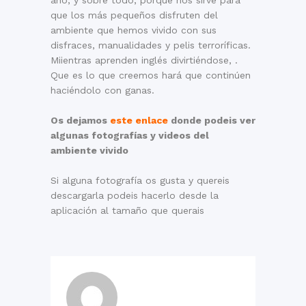
año, y sobre todo, porque nos sirve para
que los más pequeños disfruten del
ambiente que hemos vivido con sus
disfraces, manualidades y pelis terroríficas.
Miientras aprenden inglés divirtiéndose, .
Que es lo que creemos hará que continúen
haciéndolo con ganas.
Os dejamos
este enlace
donde podeis ver
algunas fotografías y videos del
ambiente vivido
Si alguna fotografía os gusta y quereis
descargarla podeis hacerlo desde la
aplicación al tamaño que querais