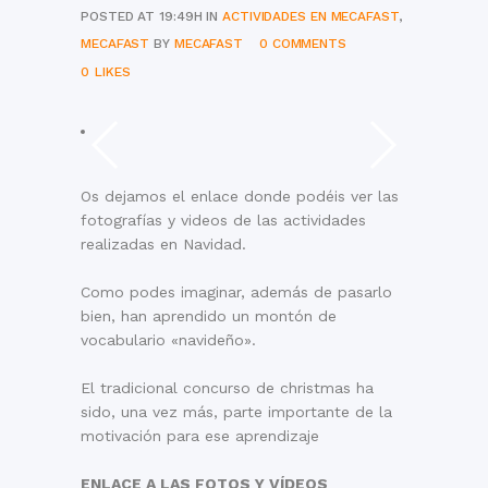
POSTED AT 19:49H
IN
ACTIVIDADES EN MECAFAST
,
MECAFAST
BY
MECAFAST
0 COMMENTS
0
LIKES
Os dejamos el enlace donde podéis ver las
fotografías y videos de las actividades
realizadas en Navidad.
Como podes imaginar, además de pasarlo
bien, han aprendido un montón de
vocabulario «navideño».
El tradicional concurso de christmas ha
sido, una vez más, parte importante de la
motivación para ese aprendizaje
ENLACE A LAS FOTOS Y VÍDEOS