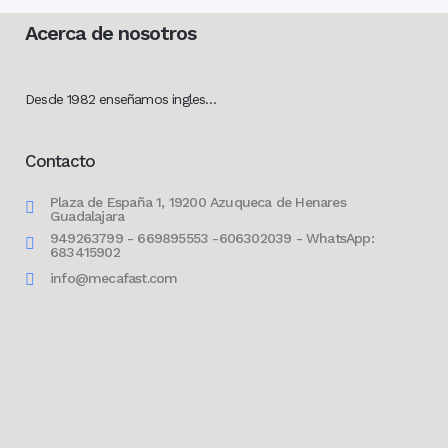
Acerca de nosotros
Desde 1982 enseñamos ingles…
Contacto
Plaza de España 1, 19200 Azuqueca de Henares
Guadalajara
949263799 - 669895553 -606302039 - WhatsApp:
683415902
info@mecafast.com