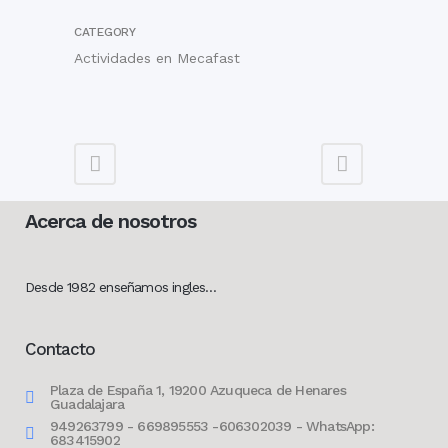
CATEGORY
Actividades en Mecafast
Acerca de nosotros
Desde 1982 enseñamos ingles…
Contacto
Plaza de España 1, 19200 Azuqueca de Henares
Guadalajara
949263799 - 669895553 -606302039 - WhatsApp:
683415902