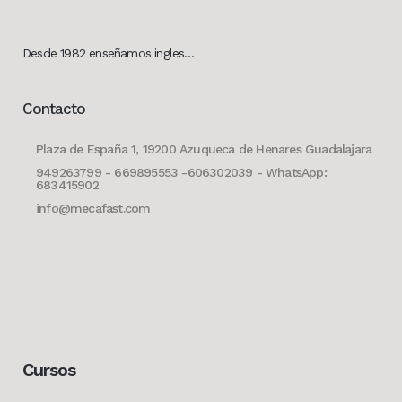
Desde 1982 enseñamos ingles…
Contacto
Plaza de España 1, 19200 Azuqueca de Henares Guadalajara
949263799 - 669895553 -606302039 - WhatsApp:
683415902
info@mecafast.com
Cursos