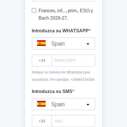
Frances, inf..., prim., ESO y
Bach 2026-27.
Introduzca su WHATSAPP
Spain
?
Indique su número de WhatsApp para
suscribirse. Por ejemplo, +34664734589
Introduzca su SMS
Spain
?